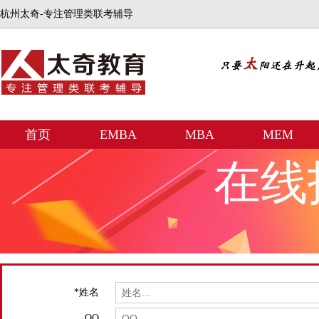
杭州太奇-专注管理类联考辅导
首页
EMBA
MBA
MEM
在线
*
姓名
QQ