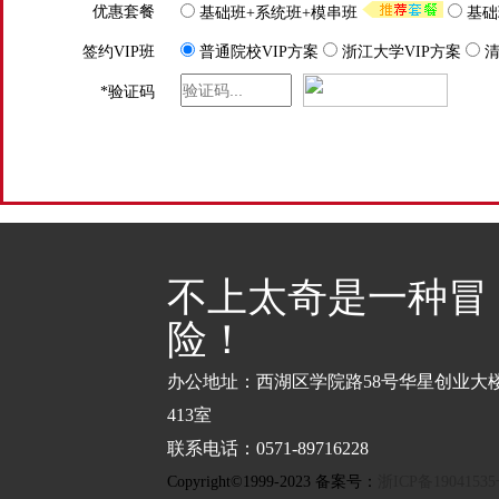
优惠套餐
基础班+系统班+模串班
基础
签约VIP班
普通院校VIP方案
浙江大学VIP方案
清
*
验证码
不上太奇是一种冒
险！
办公地址：西湖区学院路58号华星创业大
413室
联系电话：0571-89716228
Copyright©1999-2023 备案号：
浙ICP备1904153